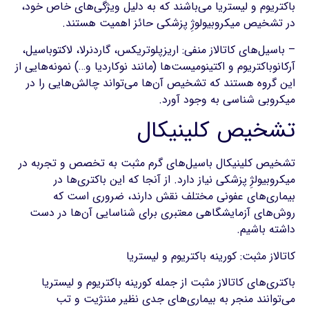
باکتریوم و لیستریا می‌باشند که به دلیل ویژگی‌های خاص خود،
در تشخیص میکروبیولوژِ پزشکی حائز اهمیت هستند.
– باسیل‌های کاتالاز منفی: اریزپلوتریکس، گاردنرلا، لاکتوباسیل،
آرکانوباکتریوم و اکتینومیست‌ها (مانند نوکاردیا و…) نمونه‌هایی از
این گروه هستند که تشخیص آن‌ها می‌تواند چالش‌هایی را در
میکروبی شناسی به وجود آورد.
تشخیص کلینیکال
تشخیص کلینیکال باسیل‌های گرم مثبت به تخصص و تجربه در
میکروبیولژِ پزشکی نیاز دارد. از آنجا که این باکتری‌ها در
بیماری‌های عفونی مختلف نقش دارند، ضروری است که
روش‌های آزمایشگاهی معتبری برای شناسایی آن‌ها در دست
داشته باشیم.
کاتالاز مثبت: کورینه باکتریوم و لیستریا
باکتری‌های کاتالاز مثبت از جمله کورینه باکتریوم و لیستریا
می‌توانند منجر به بیماری‌های جدی نظیر مننژیت و تب